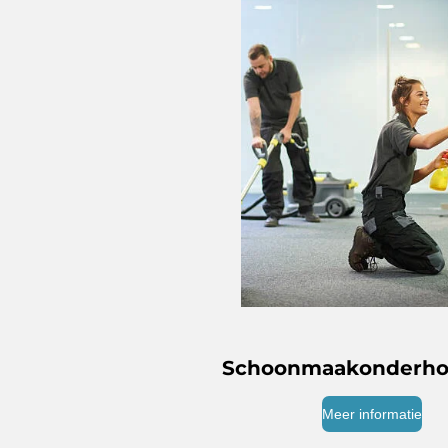
Schoonmaakonderh
Meer informatie