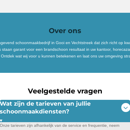
Over ons
ngevend schoonmaakbedrijf in
Gooi en Vechtstreek
dat zich richt op kw
 staan garant voor een brandschoon resultaat in uw kantoor,
horecaza
. Ontdek wat wij voor u kunnen betekenen en laat ons uw omgeving st
Veelgestelde vragen
Wat zijn de tarieven van jullie
schoonmaakdiensten?
Onze tarieven zijn afhankelijk van de service en frequentie, neem