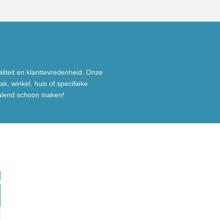
aliteit en klanttevredenheid. Onze
ak, winkel,
huis of specifieke
ralend schoon maken!