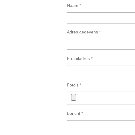
Naam *
Adres gegevens *
E-mailadres *
Foto’s *
Bericht *