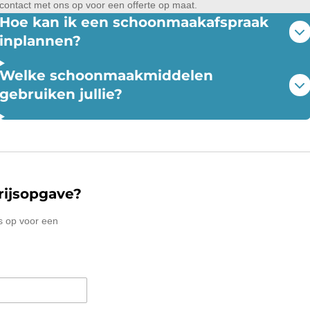
contact met ons op voor een offerte op maat.
Hoe kan ik een schoonmaakafspraak
inplannen?
Welke schoonmaakmiddelen
gebruiken jullie?
rijsopgave?
 op voor een