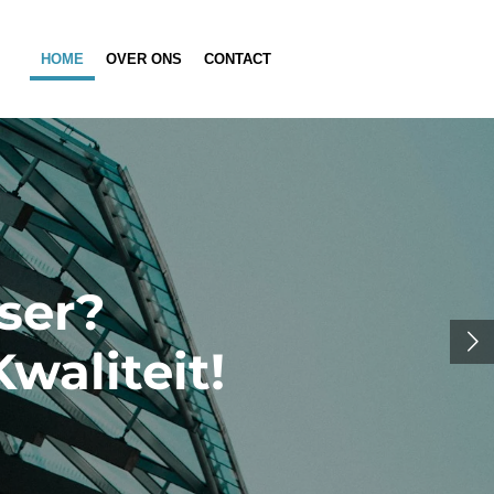
HOME
OVER ONS
CONTACT
ser?
waliteit!