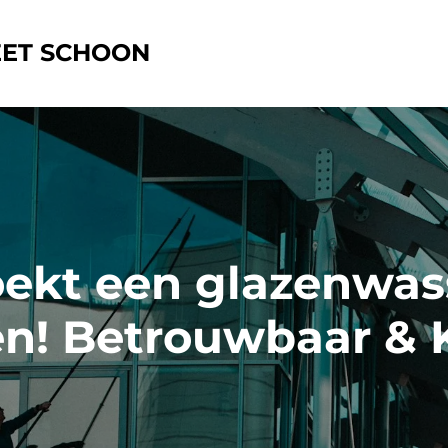
ET SCHOON
oekt een glazenwas
n!
Betrouwbaar & K