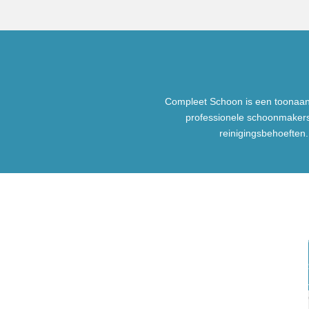
Compleet Schoon is een toonaa
professionele schoonmakers
reinigingsbehoeften