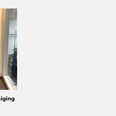
niging