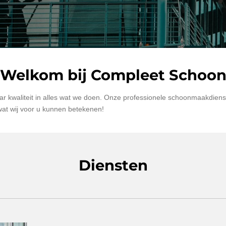
Welkom bij Compleet Schoo
r kwaliteit in alles wat we doen. Onze professionele schoonmaakdiens
at wij voor u kunnen betekenen!
Diensten