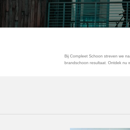
Bij Compleet Schoon streven we naa
brandschoon resultaat. Ontdek nu w